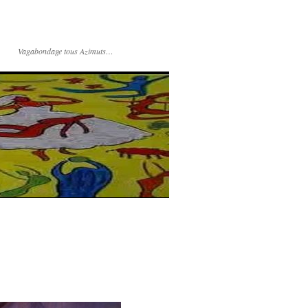
Vagabondage tous Azimuts…