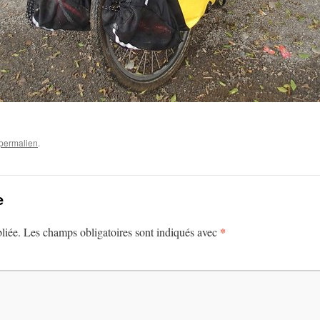
permalien
.
e
*
liée.
Les champs obligatoires sont indiqués avec