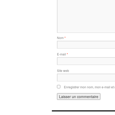
Nom
*
E-mail
*
Site web
Enregistrer mon nom, mon e-mail et