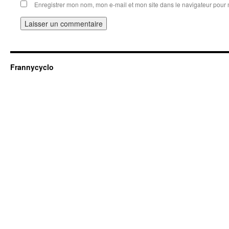
Enregistrer mon nom, mon e-mail et mon site dans le navigateur pou
Frannycyclo