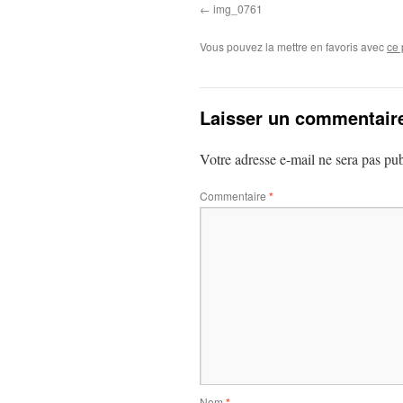
img_0761
Vous pouvez la mettre en favoris avec
ce 
Laisser un commentair
Votre adresse e-mail ne sera pas pub
Commentaire
*
Nom
*