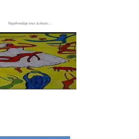
Vagabondage tous Azimuts…