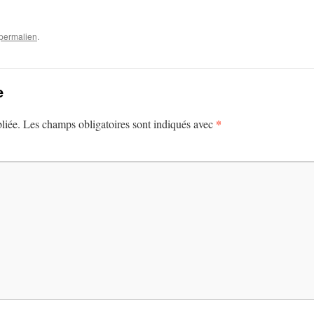
permalien
.
e
*
liée.
Les champs obligatoires sont indiqués avec