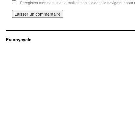
Enregistrer mon nom, mon e-mail et mon site dans le navigateur pou
Frannycyclo