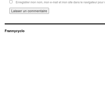
Enregistrer mon nom, mon e-mail et mon site dans le navigateur pou
Frannycyclo