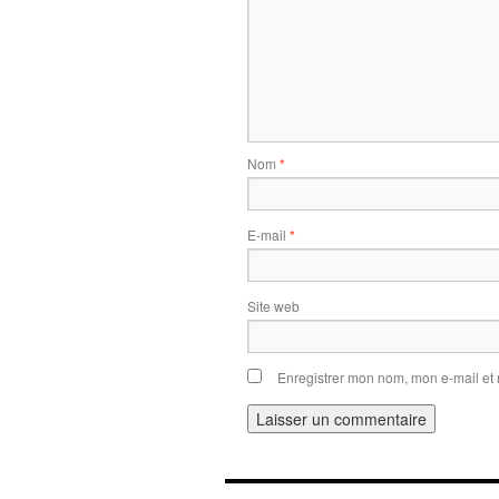
Nom
*
E-mail
*
Site web
Enregistrer mon nom, mon e-mail et