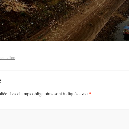
permalien
.
e
*
liée.
Les champs obligatoires sont indiqués avec