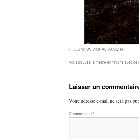
OLYMPUS DIGITAL CAMERA
Vous pouvez la mettre en favoris avec
ce 
Laisser un commentair
Votre adresse e-mail ne sera pas pub
Commentaire
*