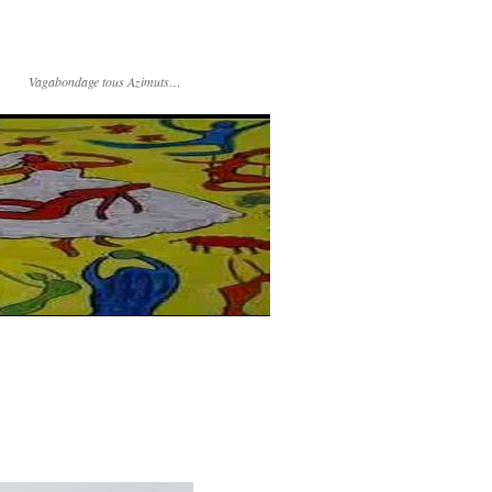
Vagabondage tous Azimuts…