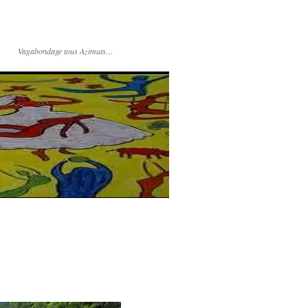
Vagabondage tous Azimuts…