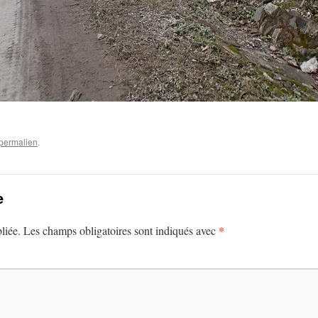
permalien
.
e
*
liée.
Les champs obligatoires sont indiqués avec