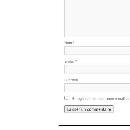
Nom
*
E-mail
*
Site web
Enregistrer mon nom, mon e-mail et