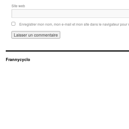
Site web
Enregistrer mon nom, mon e-mail et mon site dans le navigateur pou
Frannycyclo