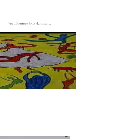
Vagabondage tous Azimuts…