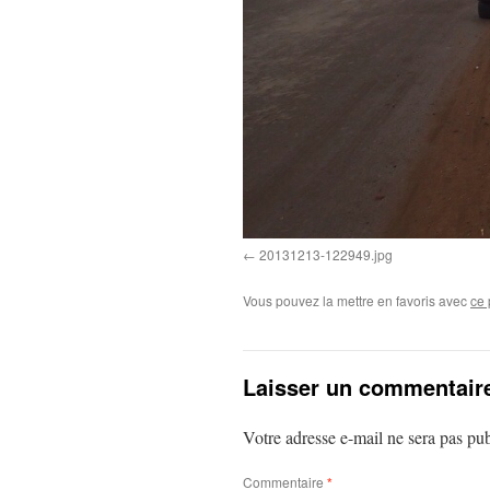
20131213-122949.jpg
Vous pouvez la mettre en favoris avec
ce 
Laisser un commentair
Votre adresse e-mail ne sera pas pub
Commentaire
*