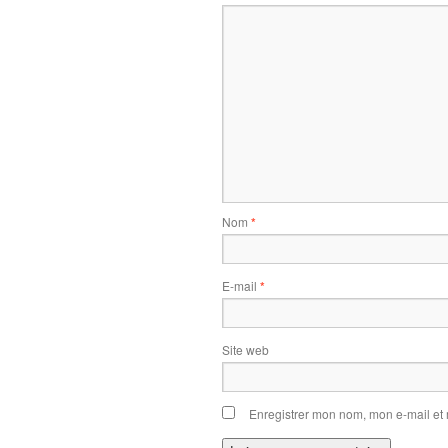
Nom
*
E-mail
*
Site web
Enregistrer mon nom, mon e-mail et