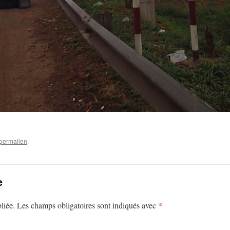
permalien
.
e
*
liée.
Les champs obligatoires sont indiqués avec