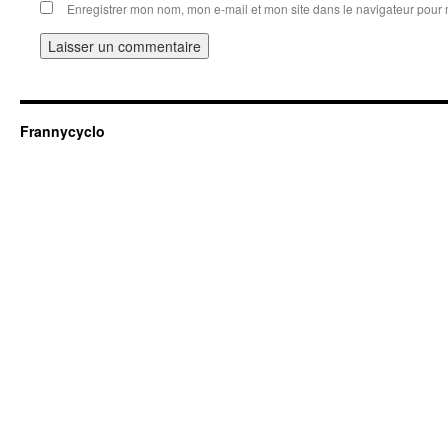
Enregistrer mon nom, mon e-mail et mon site dans le navigateur pou
Frannycyclo