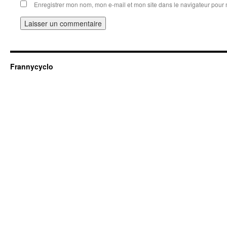
Enregistrer mon nom, mon e-mail et mon site dans le navigateur pou
Frannycyclo