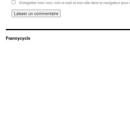
Enregistrer mon nom, mon e-mail et mon site dans le navigateur pou
Frannycyclo