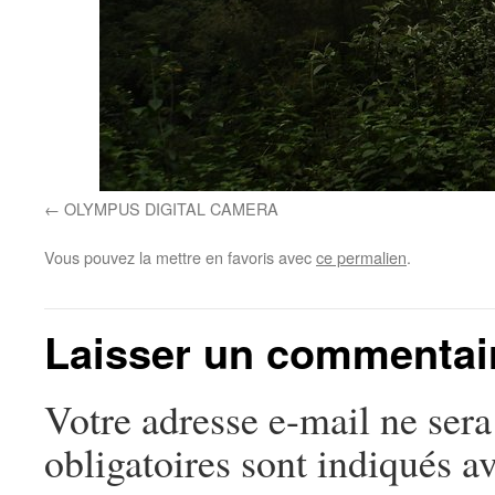
OLYMPUS DIGITAL CAMERA
Vous pouvez la mettre en favoris avec
ce permalien
.
Laisser un commentai
Votre adresse e-mail ne sera
obligatoires sont indiqués a