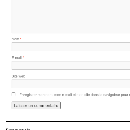
Nom
*
E-mail
*
Site web
Enregistrer mon nom, mon e-mail et mon site dans le navigateur pou