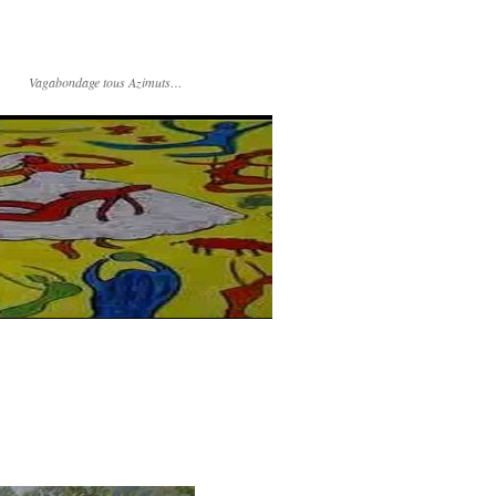
Vagabondage tous Azimuts…