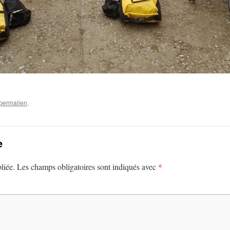
permalien
.
e
*
liée.
Les champs obligatoires sont indiqués avec