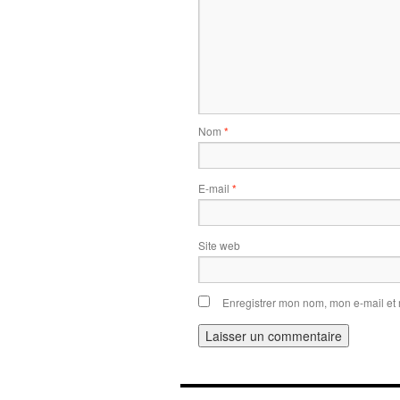
Nom
*
E-mail
*
Site web
Enregistrer mon nom, mon e-mail et