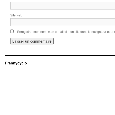
Site web
Enregistrer mon nom, mon e-mail et mon site dans le navigateur pou
Frannycyclo