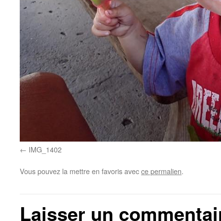
IMG_1402
Vous pouvez la mettre en favoris avec
ce permalien
.
Laisser un commentai