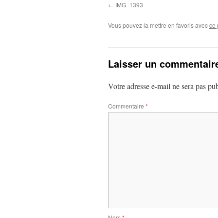
IMG_1393
Vous pouvez la mettre en favoris avec
ce 
Laisser un commentair
Votre adresse e-mail ne sera pas pub
Commentaire
*
Nom
*