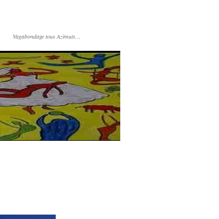
Vagabondage tous Azimuts…