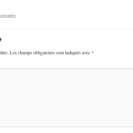
permalien
.
e
*
liée.
Les champs obligatoires sont indiqués avec