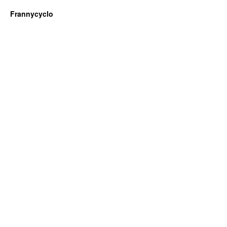
Frannycyclo