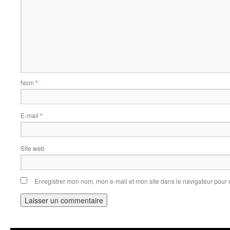
Nom
*
E-mail
*
Site web
Enregistrer mon nom, mon e-mail et mon site dans le navigateur pou