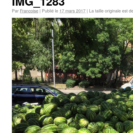
IMG_1283
Par
Francoise
|
Publié le
17 mars 2017
|
La taille originale est d