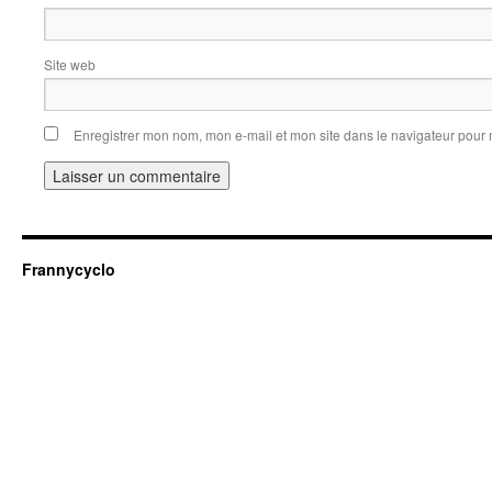
Site web
Enregistrer mon nom, mon e-mail et mon site dans le navigateur pou
Frannycyclo