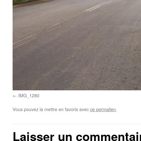
IMG_1280
Vous pouvez la mettre en favoris avec
ce permalien
.
Laisser un commentai