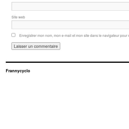
Site web
Enregistrer mon nom, mon e-mail et mon site dans le navigateur pou
Frannycyclo