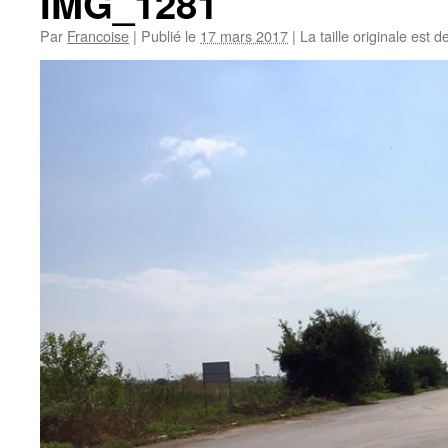
IMG_1281
Par
Francoise
|
Publié le
17 mars 2017
|
La taille originale est d