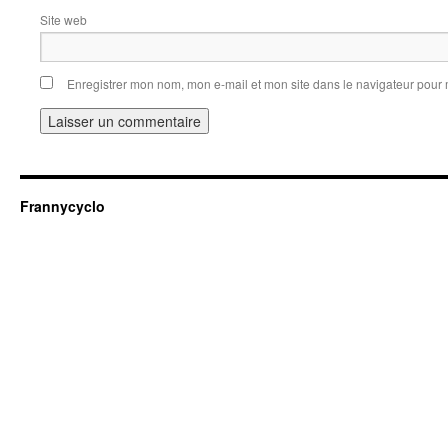
Site web
Enregistrer mon nom, mon e-mail et mon site dans le navigateur pou
Frannycyclo