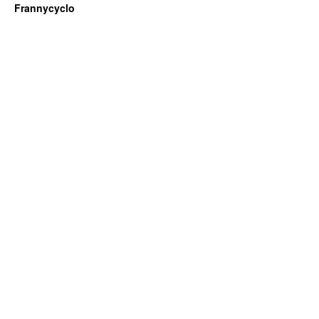
Frannycyclo