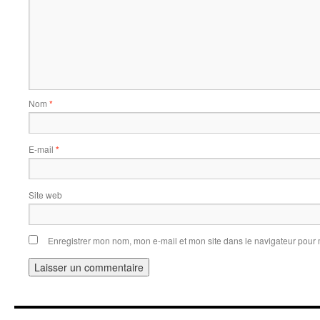
Nom
*
E-mail
*
Site web
Enregistrer mon nom, mon e-mail et mon site dans le navigateur pou