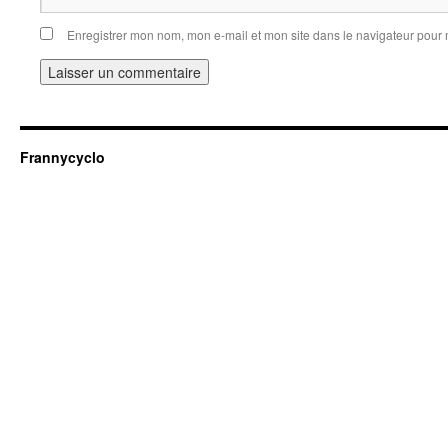
Enregistrer mon nom, mon e-mail et mon site dans le navigateur pou
Frannycyclo