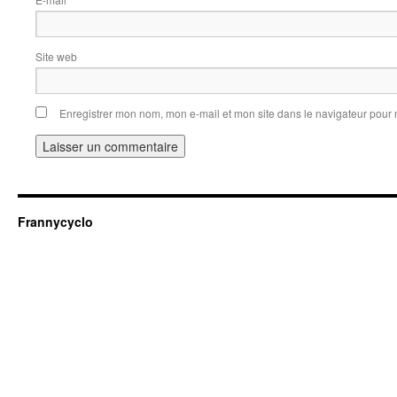
*
Site web
Enregistrer mon nom, mon e-mail et mon site dans le navigateur pou
Frannycyclo