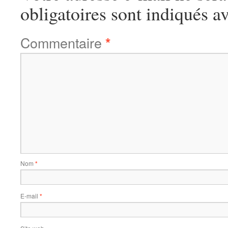
obligatoires sont indiqués a
Commentaire
*
Nom
*
E-mail
*