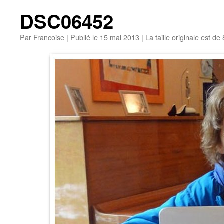
DSC06452
Par
Francoise
|
Publié le
15 mai 2013
|
La taille originale est de