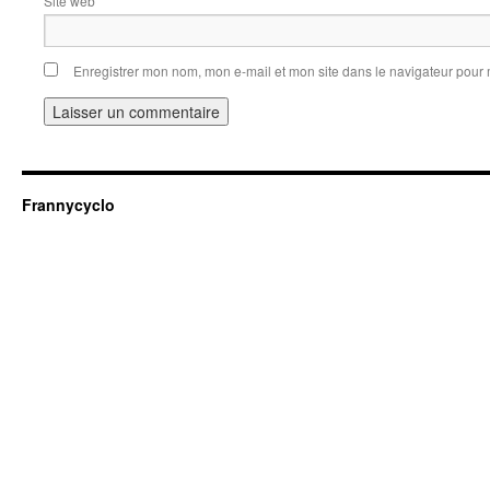
Site web
Enregistrer mon nom, mon e-mail et mon site dans le navigateur pou
Frannycyclo